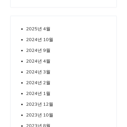
2025년 4월
2024년 10월
2024년 9월
2024년 4월
2024년 3월
2024년 2월
2024년 1월
2023년 12월
2023년 10월
2023년 8월