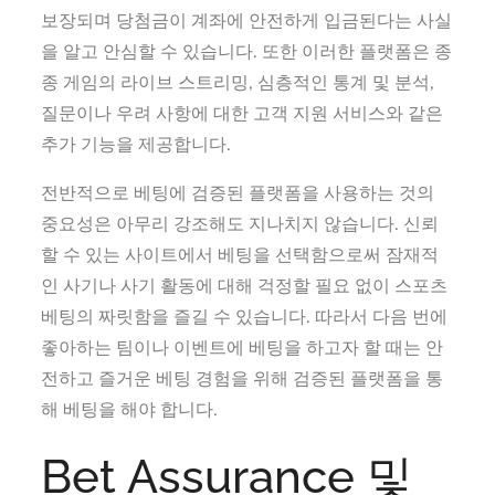
보장되며 당첨금이 계좌에 안전하게 입금된다는 사실
을 알고 안심할 수 있습니다. 또한 이러한 플랫폼은 종
종 게임의 라이브 스트리밍, 심층적인 통계 및 분석,
질문이나 우려 사항에 대한 고객 지원 서비스와 같은
추가 기능을 제공합니다.
전반적으로 베팅에 검증된 플랫폼을 사용하는 것의
중요성은 아무리 강조해도 지나치지 않습니다. 신뢰
할 수 있는 사이트에서 베팅을 선택함으로써 잠재적
인 사기나 사기 활동에 대해 걱정할 필요 없이 스포츠
베팅의 짜릿함을 즐길 수 있습니다. 따라서 다음 번에
좋아하는 팀이나 이벤트에 베팅을 하고자 할 때는 안
전하고 즐거운 베팅 경험을 위해 검증된 플랫폼을 통
해 베팅을 해야 합니다.
Bet Assurance 및