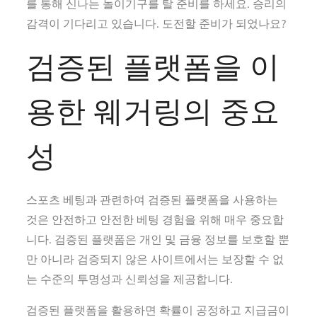
를 통해 신나는 놀이기구를 탈 준비를 하세요. 승리의
감격이 기다리고 있습니다. 도전할 준비가 되었나요?
검증된 플랫폼을 이
용한 웨거링의 중요
성
스포츠 베팅과 관련하여 검증된 플랫폼을 사용하는
것은 안전하고 안전한 베팅 경험을 위해 매우 중요합
니다. 검증된 플랫폼은 개인 및 금융 정보를 보호할 뿐
만 아니라 검증되지 않은 사이트에서는 보장할 수 없
는 수준의 투명성과 신뢰성을 제공합니다.
검증된 플랫폼을 활용하면 확률이 공정하고 지급금이