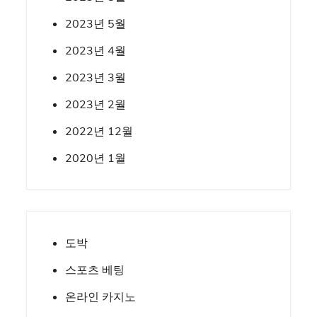
2023년 5월
2023년 4월
2023년 3월
2023년 2월
2022년 12월
2020년 1월
도박
스포츠 베팅
온라인 카지노