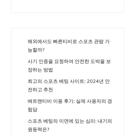
색
해외에서도 빠른티비로 스포츠 관람 가
능할까?
사기 인증을 요청하여 안전한 도박을 보
장하는 방법
최고의 스포츠 베팅 사이트: 2024년 안
전하고 추천
배트맨티비 이용 후기: 실제 사용자의 경
험담
스포츠 베팅의 이면에 있는 심리: 내기의
원동력은?