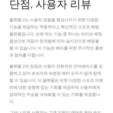
단점, 사용자 리뷰
플랫폼 2는 사용자 경험을 향상시키기 위한 다양한
기능을 제공하는 역동적이고 혁신적인 스포츠 베팅
플랫폼입니다. 눈에 띄는 기능 중 하나는 라이브 베팅
옵션으로 게임이 전개됨에 따라 실시간으로 베팅을
할 수 있습니다. 이 기능은 베터를 위한 추가적인 흥분
과 참여를 더합니다.
플랫폼 2의 장점은 사용자 친화적인 인터페이스를 포
함하고 있어 초보자와 숙련된 베터 모두가 쉽게 탐색
할 수 있습니다. 이 플랫폼은 또한 다양한 스포츠 이벤
트에 대한 경쟁력 있는 기회를 제공하여 사용자에게
잠재적인 우승을 극대화할 수 있는 기회를 제공합니
다.
그러나 일부 사용자는 고객 지원이 때때로 응답 속도