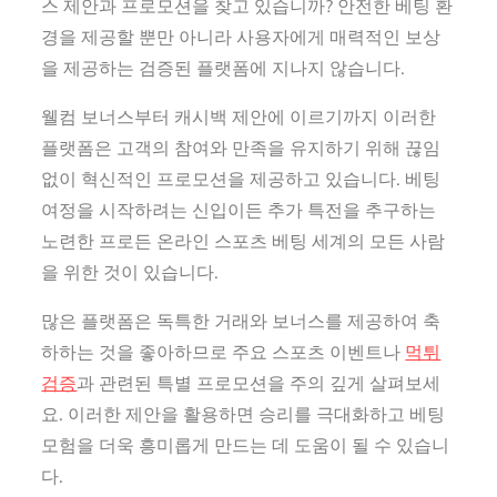
스 제안과 프로모션을 찾고 있습니까? 안전한 베팅 환
경을 제공할 뿐만 아니라 사용자에게 매력적인 보상
을 제공하는 검증된 플랫폼에 지나지 않습니다.
웰컴 보너스부터 캐시백 제안에 이르기까지 이러한
플랫폼은 고객의 참여와 만족을 유지하기 위해 끊임
없이 혁신적인 프로모션을 제공하고 있습니다. 베팅
여정을 시작하려는 신입이든 추가 특전을 추구하는
노련한 프로든 온라인 스포츠 베팅 세계의 모든 사람
을 위한 것이 있습니다.
많은 플랫폼은 독특한 거래와 보너스를 제공하여 축
하하는 것을 좋아하므로 주요 스포츠 이벤트나
먹튀
검증
과 관련된 특별 프로모션을 주의 깊게 살펴보세
요. 이러한 제안을 활용하면 승리를 극대화하고 베팅
모험을 더욱 흥미롭게 만드는 데 도움이 될 수 있습니
다.