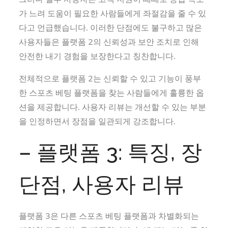
가 느려 도움이 필요한 사람들에게 좌절감을 줄 수 있
다고 언급했습니다. 이러한 단점에도 불구하고 많은
사용자들은 플랫폼 2의 신뢰성과 보안 조치로 인해
안전한 내기 경험을 보장한다고 칭찬합니다.
전체적으로 플랫폼 2는 신뢰할 수 있고 기능이 풍부
한 스포츠 베팅 플랫폼을 찾는 사람들에게 훌륭한 옵
션을 제공합니다. 사용자 리뷰는 개선할 수 있는 부분
을 인정하면서 장점을 일관되게 강조합니다.
– 플랫폼 3: 특징, 장
단점, 사용자 리뷰
플랫폼 3은 다른 스포츠 베팅 플랫폼과 차별화되는