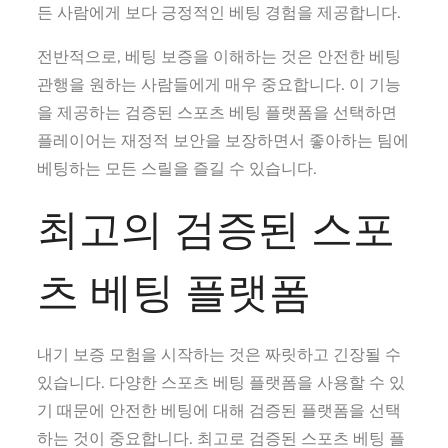
든 사람에게 보다 긍정적인 베팅 경험을 제공합니다.
전반적으로, 베팅 보증을 이해하는 것은 안전한 베팅
관행을 원하는 사람들에게 매우 중요합니다. 이 기능
을 제공하는 검증된 스포츠 베팅 플랫폼을 선택하면
플레이어는 재정적 보안을 보장하면서 좋아하는 팀에
베팅하는 모든 스릴을 즐길 수 있습니다.
최고의 검증된 스포
츠 베팅 플랫폼
내기 보증 모험을 시작하는 것은 짜릿하고 긴장될 수
있습니다. 다양한 스포츠 베팅 플랫폼을 사용할 수 있
기 때문에 안전한 베팅에 대해 검증된 플랫폼을 선택
하는 것이 중요합니다. 최고로 검증된 스포츠 베팅 플