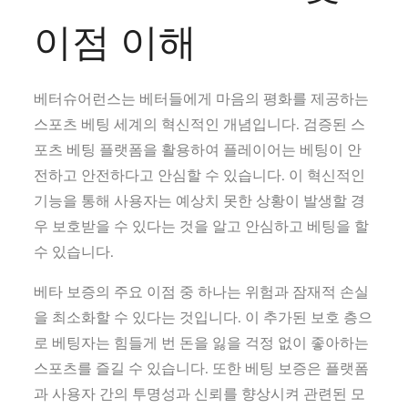
이점 이해
베터슈어런스는 베터들에게 마음의 평화를 제공하는
스포츠 베팅 세계의 혁신적인 개념입니다. 검증된 스
포츠 베팅 플랫폼을 활용하여 플레이어는 베팅이 안
전하고 안전하다고 안심할 수 있습니다. 이 혁신적인
기능을 통해 사용자는 예상치 못한 상황이 발생할 경
우 보호받을 수 있다는 것을 알고 안심하고 베팅을 할
수 있습니다.
베타 보증의 주요 이점 중 하나는 위험과 잠재적 손실
을 최소화할 수 있다는 것입니다. 이 추가된 보호 층으
로 베팅자는 힘들게 번 돈을 잃을 걱정 없이 좋아하는
스포츠를 즐길 수 있습니다. 또한 베팅 보증은 플랫폼
과 사용자 간의 투명성과 신뢰를 향상시켜 관련된 모