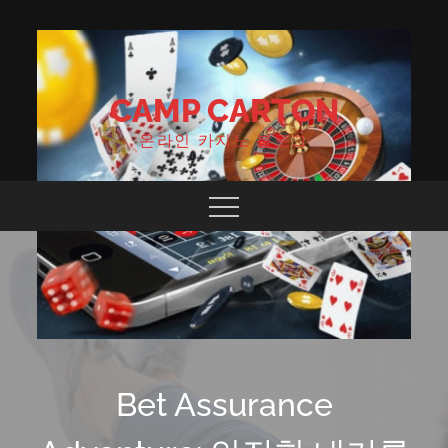
Skip
to
content
CAMP CARTON
온라인 카지노 블로그
Bet Assurance