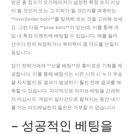
얻은 총 점수가 오즈메이커가 설정한 특정 숫자 이상
이 될 것인지 또는 그 이하가 될 것인지를 예측하는
**over/under bets**를 탐색해 보는 것을 고려해 보세
요. 그런 다음 **prop bets**가 있는데, 이를 통해 게
임 내 특정 이벤트에 베팅할 수 있습니다. 예를 들어
선수가 먼저 득점하거나 쿼터백이 몇 야드를 던질지
등입니다.
장기 전략가에게 **선물 베팅**은 흥미로운 기회를 제
공합니다. 이를 통해 베팅자는 시즌 시작 시 누가 우승
을 차지할지 등 결과가 발생하기 훨씬 전에 결과를 예
측할 수 있습니다. 마지막으로 라이브 베팅을 간과하
지 마십시오. 게임이 실시간으로 펼쳐지는 동안 내기
를 거는 아드레날린의 돌진은 거부할 수 없습니다!
– 성공적인 베팅을