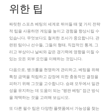
위한 팁
짜릿한 스포츠 베팅의 세계로 뛰어들 때 몇 가지 전략
적 팁을 사용하면 게임을 높이고 경험을 향상시킬 수
있습니다. 무엇보다도 철저한 조사가 중요합니다. 관
련된 팀이나 선수들, 그들의 형태, 직접적인 통계, 그
리고 부상이나 날씨와 같은 경기력에 영향을 미칠 수
있는 모든 외부 요인을 이해하는 것입니다.
다음으로, 뱅크롤을 현명하게 관리하고, 베팅을 위해
특정 금액을 적립하고 감정에 의한 충동적인 결정을
피하기 위해 그것을 고수합니다. 승패 모두에서 일관
성을 유지하는 데 도움이 되는 “평판 베팅” 접근 방식
을 채택하는 것을 고려해 보십시오.
또 다른 필수 팁은 다양한 플랫폼에서 가능성을 찾는