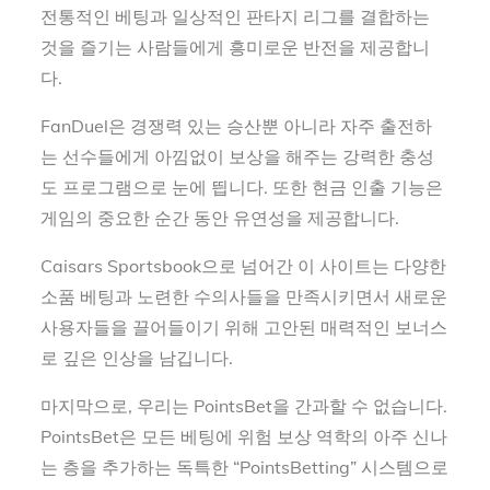
전통적인 베팅과 일상적인 판타지 리그를 결합하는
것을 즐기는 사람들에게 흥미로운 반전을 제공합니
다.
FanDuel은 경쟁력 있는 승산뿐 아니라 자주 출전하
는 선수들에게 아낌없이 보상을 해주는 강력한 충성
도 프로그램으로 눈에 띕니다. 또한 현금 인출 기능은
게임의 중요한 순간 동안 유연성을 제공합니다.
Caisars Sportsbook으로 넘어간 이 사이트는 다양한
소품 베팅과 노련한 수의사들을 만족시키면서 새로운
사용자들을 끌어들이기 위해 고안된 매력적인 보너스
로 깊은 인상을 남깁니다.
마지막으로, 우리는 PointsBet을 간과할 수 없습니다.
PointsBet은 모든 베팅에 위험 보상 역학의 아주 신나
는 층을 추가하는 독특한 “PointsBetting” 시스템으로