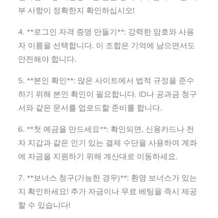
부 사항이 정확한지 확인하십시오!
4. **로그인 자격 증명 만들기**: 강력한 암호와 사용
자 이름을 선택합니다. 이 조합은 기억에 남으면서도
안전해야 합니다.
5. **본인 확인**: 많은 사이트에서 법적 규정을 준수
하기 위해 본인 확인이 필요합니다. ID나 공과금 청구
서와 같은 문서를 업로드할 준비를 합니다.
6. **첫 예금을 만드세요**: 확인되면, 신용카드나 전
자 지갑과 같은 인기 있는 결제 수단을 사용하여 계좌
에 자금을 지원하기 위해 계산대로 이동하세요.
7. **보너스 청구(가능한 경우)**: 환영 보너스가 있는
지 확인하세요! 추가 자금이나 무료 베팅을 즉시 제공
할 수 있습니다!