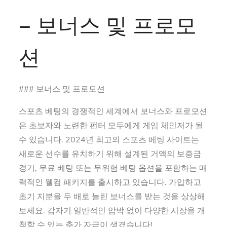
– 보너스 및 프로모
션
### 보너스 및 프로모션
스포츠 베팅의 경쟁적인 세계에서 보너스와 프로모션
은 초보자와 노련한 펀터 모두에게 게임 체인저가 될
수 있습니다. 2024년 최고의 스포츠 베팅 사이트는
새로운 선수를 유치하기 위해 설계된 거액의 보증금
경기, 무료 베팅 또는 무위험 베팅 옵션을 포함하는 매
력적인 웰컴 패키지를 출시하고 있습니다. 가입하고
초기 지분을 두 배로 늘린 보너스를 받는 것을 상상해
보세요. 갑자기 일반적인 압박 없이 다양한 시장을 개
척할 수 있는 추가 자금이 생겼습니다!