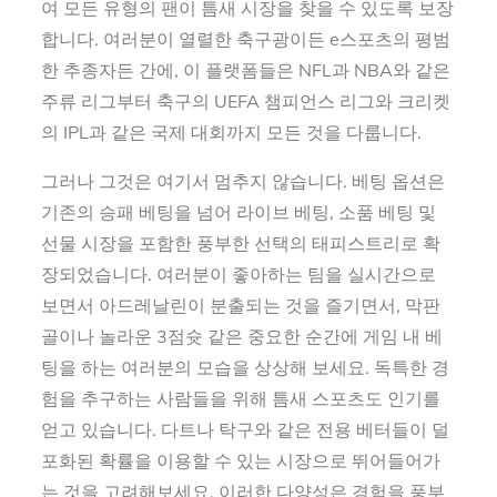
여 모든 유형의 팬이 틈새 시장을 찾을 수 있도록 보장
합니다. 여러분이 열렬한 축구광이든 e스포츠의 평범
한 추종자든 간에, 이 플랫폼들은 NFL과 NBA와 같은
주류 리그부터 축구의 UEFA 챔피언스 리그와 크리켓
의 IPL과 같은 국제 대회까지 모든 것을 다룹니다.
그러나 그것은 여기서 멈추지 않습니다. 베팅 옵션은
기존의 승패 베팅을 넘어 라이브 베팅, 소품 베팅 및
선물 시장을 포함한 풍부한 선택의 태피스트리로 확
장되었습니다. 여러분이 좋아하는 팀을 실시간으로
보면서 아드레날린이 분출되는 것을 즐기면서, 막판
골이나 놀라운 3점슛 같은 중요한 순간에 게임 내 베
팅을 하는 여러분의 모습을 상상해 보세요. 독특한 경
험을 추구하는 사람들을 위해 틈새 스포츠도 인기를
얻고 있습니다. 다트나 탁구와 같은 전용 베터들이 덜
포화된 확률을 이용할 수 있는 시장으로 뛰어들어가
는 것을 고려해보세요. 이러한 다양성은 경험을 풍부