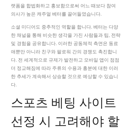
랫폼을 합법화하고 홍보함으로써 어느 때보다 참여
의사가 높은 캐주얼 베터를 끌어들였습니다.
소셜 미디어도 중추적인 역할을 합니다. 베터는 다양
한 채널을 통해 비슷한 생각을 가진 사람들과 팁, 전략
및 경험을 공유합니다. 이러한 공동체적 측면은 동료
애뿐만 아니라 친구와 팔로워 간의 경쟁도 촉진합니
다. 전 세계적으로 규제가 발전하고 모바일 앱이 점점
더 정교해짐에 따라 주류의 수용과 흥분에 대한 이러
한 추세가 계속해서 상승할 것으로 예상할 수 있습니
다.
스포츠 베팅 사이트
선정 시 고려해야 할