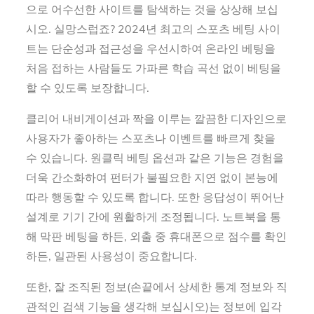
으로 어수선한 사이트를 탐색하는 것을 상상해 보십
시오. 실망스럽죠? 2024년 최고의 스포츠 베팅 사이
트는 단순성과 접근성을 우선시하여 온라인 베팅을
처음 접하는 사람들도 가파른 학습 곡선 없이 베팅을
할 수 있도록 보장합니다.
클리어 내비게이션과 짝을 이루는 깔끔한 디자인으로
사용자가 좋아하는 스포츠나 이벤트를 빠르게 찾을
수 있습니다. 원클릭 베팅 옵션과 같은 기능은 경험을
더욱 간소화하여 펀터가 불필요한 지연 없이 본능에
따라 행동할 수 있도록 합니다. 또한 응답성이 뛰어난
설계로 기기 간에 원활하게 조정됩니다. 노트북을 통
해 막판 베팅을 하든, 외출 중 휴대폰으로 점수를 확인
하든, 일관된 사용성이 중요합니다.
또한, 잘 조직된 정보(손끝에서 상세한 통계 정보와 직
관적인 검색 기능을 생각해 보십시오)는 정보에 입각