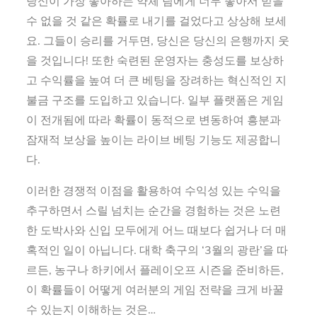
당신이 가장 좋아하는 약체 팀에게 너무 좋아서 믿을
수 없을 것 같은 확률로 내기를 걸었다고 상상해 보세
요. 그들이 승리를 거두면, 당신은 당신의 은행까지 웃
을 것입니다! 또한 숙련된 운영자는 충성도를 보상하
고 수익률을 높여 더 큰 베팅을 장려하는 혁신적인 지
불금 구조를 도입하고 있습니다. 일부 플랫폼은 게임
이 전개됨에 따라 확률이 동적으로 변동하여 흥분과
잠재적 보상을 높이는 라이브 베팅 기능도 제공합니
다.
이러한 경쟁적 이점을 활용하여 수익성 있는 수익을
추구하면서 스릴 넘치는 순간을 경험하는 것은 노련
한 도박사와 신입 모두에게 어느 때보다 쉽거나 더 매
혹적인 일이 아닙니다. 대학 축구의 ‘3월의 광란’을 따
르든, 농구나 하키에서 플레이오프 시즌을 준비하든,
이 확률들이 어떻게 여러분의 게임 전략을 크게 바꿀
수 있는지 이해하는 것은…