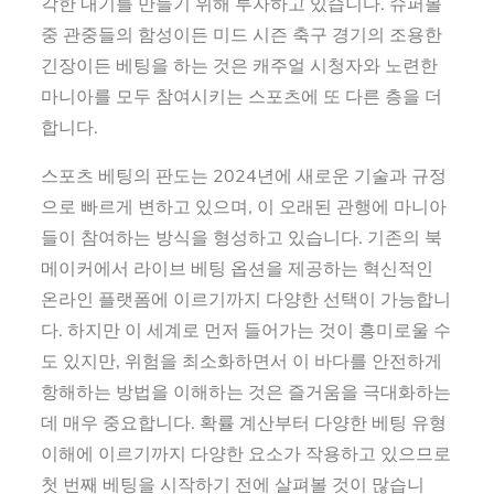
각한 내기를 만들기 위해 투자하고 있습니다. 슈퍼볼
중 관중들의 함성이든 미드 시즌 축구 경기의 조용한
긴장이든 베팅을 하는 것은 캐주얼 시청자와 노련한
마니아를 모두 참여시키는 스포츠에 또 다른 층을 더
합니다.
스포츠 베팅의 판도는 2024년에 새로운 기술과 규정
으로 빠르게 변하고 있으며, 이 오래된 관행에 마니아
들이 참여하는 방식을 형성하고 있습니다. 기존의 북
메이커에서 라이브 베팅 옵션을 제공하는 혁신적인
온라인 플랫폼에 이르기까지 다양한 선택이 가능합니
다. 하지만 이 세계로 먼저 들어가는 것이 흥미로울 수
도 있지만, 위험을 최소화하면서 이 바다를 안전하게
항해하는 방법을 이해하는 것은 즐거움을 극대화하는
데 매우 중요합니다. 확률 계산부터 다양한 베팅 유형
이해에 이르기까지 다양한 요소가 작용하고 있으므로
첫 번째 베팅을 시작하기 전에 살펴볼 것이 많습니