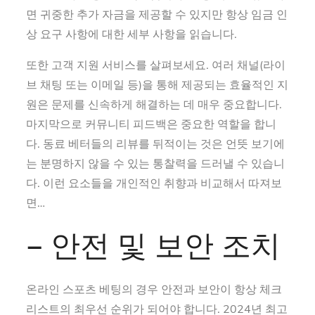
면 귀중한 추가 자금을 제공할 수 있지만 항상 임금 인
상 요구 사항에 대한 세부 사항을 읽습니다.
또한 고객 지원 서비스를 살펴보세요. 여러 채널(라이
브 채팅 또는 이메일 등)을 통해 제공되는 효율적인 지
원은 문제를 신속하게 해결하는 데 매우 중요합니다.
마지막으로 커뮤니티 피드백은 중요한 역할을 합니
다. 동료 베터들의 리뷰를 뒤적이는 것은 언뜻 보기에
는 분명하지 않을 수 있는 통찰력을 드러낼 수 있습니
다. 이런 요소들을 개인적인 취향과 비교해서 따져보
면…
– 안전 및 보안 조치
온라인 스포츠 베팅의 경우 안전과 보안이 항상 체크
리스트의 최우선 순위가 되어야 합니다. 2024년 최고