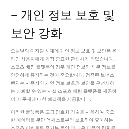
– 개인 정보 보호 및
보안 강화
오늘날의 디지털 시대에 개인 정보 보호 및 보안은 온
라인 사용자에게 가장 중요한 관심사가 되었습니다.
스포츠 베팅 플랫폼의 경우 개인 정보와 재무 정보를
안전하게 유지하는 것이 중요합니다. 검증된 보너스
벤처는 사용자의 개인 정보 보호와 보안을 우선시하
는 신뢰할 수 있는 사설 스포츠 베팅 플랫폼을 제공하
여 이 문제에 대한 해결책을 제공합니다.
이러한 플랫폼은 고급 암호화 기술을 사용하여 중요
한 데이터를 무단 액세스로부터 보호하여 좋아하는
스포츠 이벤트를 즐기는 동안 더 나은 마음의 평화를