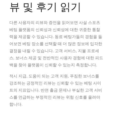
뷰 및 후기 읽기
다른 사용자의 리뷰와 증언을 읽어보면 사설 스포츠
베팅 플랫폼의 신뢰성과 신뢰성에 대한 귀중한 통찰
력을 제공할 수 있습니다. 동료 베팅가들의 경험을 들
어보면 베팅 장소를 선택할 때 더 많은 정보에 입각한
결정을 내릴 수 있습니다. 고객 서비스, 지불 프로세
스, 보너스 제공 및 전반적인 사용자 경험에 대한 피드
백을 찾아 플랫폼이 신뢰할 수 있는지 측정합니다.
적시 지급, 도움이 되는 고객 지원, 푸짐한 보너스를
강조하는 긍정적인 리뷰는 신뢰할 수 있는 베팅 사이
트의 지표입니다. 반면 출금 문제나 부실한 고객 서비
스를 언급하는 부정적인 리뷰는 위험 신호를 올려야
합니다.