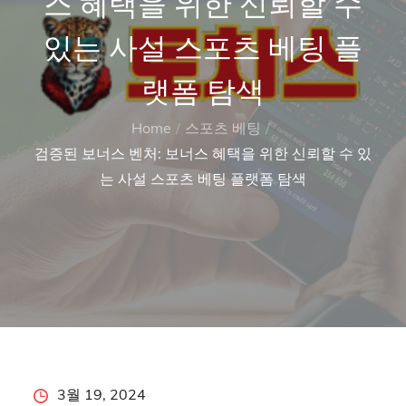
스 혜택을 위한 신뢰할 수
있는 사설 스포츠 베팅 플
랫폼 탐색
Home
스포츠 베팅
검증된 보너스 벤처: 보너스 혜택을 위한 신뢰할 수 있
는 사설 스포츠 베팅 플랫폼 탐색
Posted
3월 19, 2024