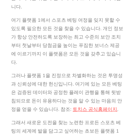
니다.
여기 플랫폼 1에서 스포츠 베팅 여정을 잊지 못할 수
있도록 필요한 모든 것을 찾을 수 있습니다. 개인 정보
가 항상 안전하도록 보장하는 최고 수준의 보안 조치
부터 첫날부터 당첨금을 높이는 푸짐한 보너스 제공
에 이르기까지 이 플랫폼은 모든 것을 갖추고 있습니
다.
그러나 플랫폼 1을 진정으로 차별화하는 것은 투명성
과 신뢰성에 대한 헌신입니다. 여기에 있는 모든 베팅
은 검증된 데이터와 공정한 플레이 관행을 통해 뒷받
침되므로 돈이 유용하다는 것을 알 수 있는 마음의 안
정을 얻을 수 있습니다. 참조:
토치스 공식홈페이지
.
그래서 새로운 도전을 찾는 노련한 프로든 스포츠 베
팅의 세계에 발을 담그고 싶어하는 초보든 플랫폼 1