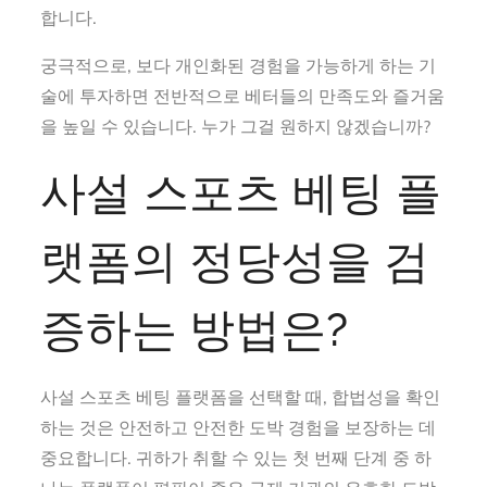
합니다.
궁극적으로, 보다 개인화된 경험을 가능하게 하는 기
술에 투자하면 전반적으로 베터들의 만족도와 즐거움
을 높일 수 있습니다. 누가 그걸 원하지 않겠습니까?
사설 스포츠 베팅 플
랫폼의 정당성을 검
증하는 방법은?
사설 스포츠 베팅 플랫폼을 선택할 때, 합법성을 확인
하는 것은 안전하고 안전한 도박 경험을 보장하는 데
중요합니다. 귀하가 취할 수 있는 첫 번째 단계 중 하