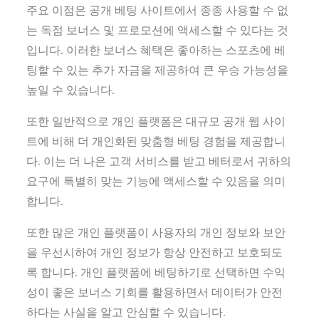
주요 이점은 공개 베팅 사이트에서 종종 사용할 수 없
는 독점 보너스 및 프로모션에 액세스할 수 있다는 것
입니다. 이러한 보너스 혜택은 좋아하는 스포츠에 베
팅할 수 있는 추가 자금을 제공하여 큰 우승 가능성을
높일 수 있습니다.
또한 일반적으로 개인 플랫폼은 대규모 공개 웹 사이
트에 비해 더 개인화된 맞춤형 베팅 경험을 제공합니
다. 이는 더 나은 고객 서비스를 받고 베터로서 귀하의
요구에 특별히 맞는 기능에 액세스할 수 있음을 의미
합니다.
또한 많은 개인 플랫폼이 사용자의 개인 정보와 보안
을 우선시하여 개인 정보가 항상 안전하고 보호되도
록 합니다. 개인 플랫폼에 베팅하기로 선택하면 수익
성이 좋은 보너스 기회를 활용하면서 데이터가 안전
하다는 사실을 알고 안심할 수 있습니다.