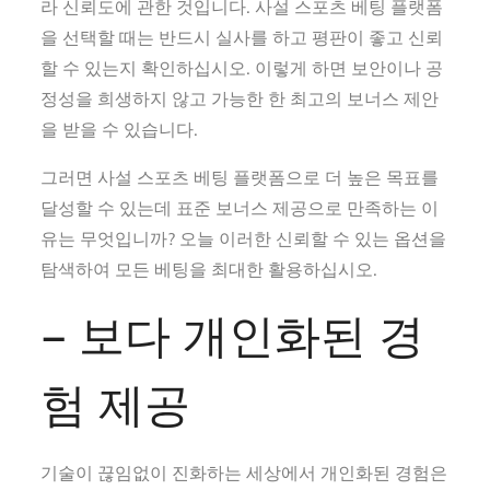
라 신뢰도에 관한 것입니다. 사설 스포츠 베팅 플랫폼
을 선택할 때는 반드시 실사를 하고 평판이 좋고 신뢰
할 수 있는지 확인하십시오. 이렇게 하면 보안이나 공
정성을 희생하지 않고 가능한 한 최고의 보너스 제안
을 받을 수 있습니다.
그러면 사설 스포츠 베팅 플랫폼으로 더 높은 목표를
달성할 수 있는데 표준 보너스 제공으로 만족하는 이
유는 무엇입니까? 오늘 이러한 신뢰할 수 있는 옵션을
탐색하여 모든 베팅을 최대한 활용하십시오.
– 보다 개인화된 경
험 제공
기술이 끊임없이 진화하는 세상에서 개인화된 경험은