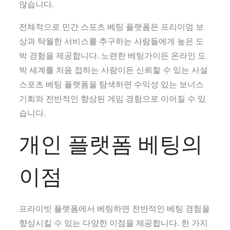
많습니다.
전체적으로 민간 스포츠 베팅 플랫폼은 프리미엄 보
상과 탁월한 서비스를 추구하는 사람들에게 높은 도
박 경험을 제공합니다. 노련한 베팅가이든 온라인 도
박 세계를 처음 접하는 사람이든 신뢰할 수 있는 사설
스포츠 베팅 플랫폼을 탐색하면 수익성 있는 보너스
기회와 전반적인 향상된 게임 경험으로 이어질 수 있
습니다.
개인 플랫폼 베팅의
이점
프라이빗 플랫폼에서 베팅하면 전반적인 베팅 경험을
향상시킬 수 있는 다양한 이점을 제공합니다. 한 가지