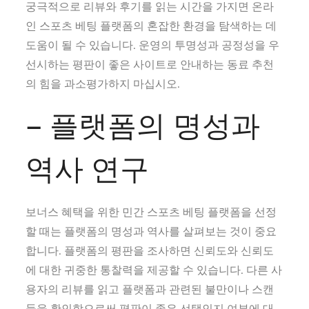
궁극적으로 리뷰와 후기를 읽는 시간을 가지면 온라
인 스포츠 베팅 플랫폼의 혼잡한 환경을 탐색하는 데
도움이 될 수 있습니다. 운영의 투명성과 공정성을 우
선시하는 평판이 좋은 사이트로 안내하는 동료 추천
의 힘을 과소평가하지 마십시오.
– 플랫폼의 명성과
역사 연구
보너스 혜택을 위한 민간 스포츠 베팅 플랫폼을 선정
할 때는 플랫폼의 명성과 역사를 살펴보는 것이 중요
합니다. 플랫폼의 평판을 조사하면 신뢰도와 신뢰도
에 대한 귀중한 통찰력을 제공할 수 있습니다. 다른 사
용자의 리뷰를 읽고 플랫폼과 관련된 불만이나 스캔
들을 확인함으로써 평판이 좋은 선택인지 여부에 대