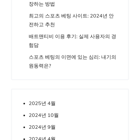
장하는 방법
최고의 스포츠 베팅 사이트: 2024년 안
전하고 추천
배트맨티비 이용 후기: 실제 사용자의 경
험담
스포츠 베팅의 이면에 있는 심리: 내기의
원동력은?
2025년 4월
2024년 10월
2024년 9월
2024년 4월