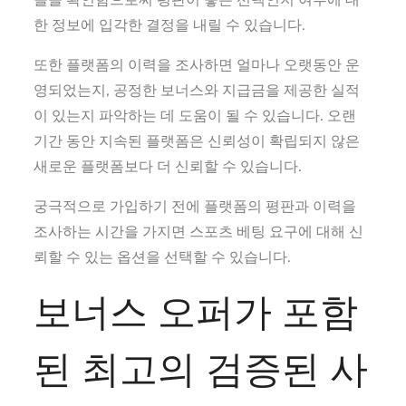
한 정보에 입각한 결정을 내릴 수 있습니다.
또한 플랫폼의 이력을 조사하면 얼마나 오랫동안 운
영되었는지, 공정한 보너스와 지급금을 제공한 실적
이 있는지 파악하는 데 도움이 될 수 있습니다. 오랜
기간 동안 지속된 플랫폼은 신뢰성이 확립되지 않은
새로운 플랫폼보다 더 신뢰할 수 있습니다.
궁극적으로 가입하기 전에 플랫폼의 평판과 이력을
조사하는 시간을 가지면 스포츠 베팅 요구에 대해 신
뢰할 수 있는 옵션을 선택할 수 있습니다.
보너스 오퍼가 포함
된 최고의 검증된 사